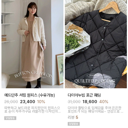
에드단추 셔링 원피스 (수유가능)
다이아누빔 포근 패딩
26,000
23,400
10%
31,000
18,600
40%
따뜻하고 보드라운 피치원단의 원피스으
다이아 퀄팅으로 입체감을 주어 은은한
로 손이 자주가구요 러블리한 디자인의
포인트가 되는 패딩이에요~ 안감으로 따
원피스로 데일리룩으로 활용하기 좋아요
뜻하고 든든하게 착용되어요
리뷰
5