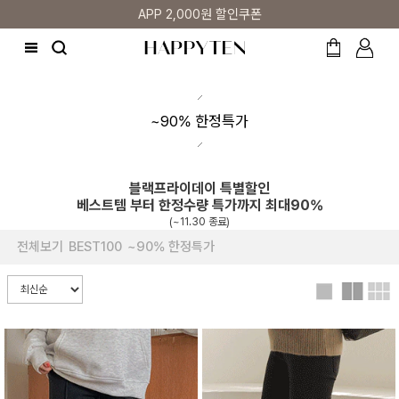
APP 2,000원 할인쿠폰
~90% 한정특가
블랙프라이데이 특별할인
베스트템 부터 한정수량 특가까지 최대90%
(~11.30 종료)
전체보기
BEST100
~90% 한정특가