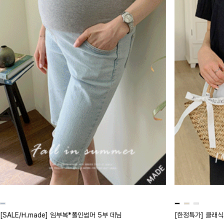
[SALE/H.made] 임부복*폴인썸머 5부 데님
[한정특가] 클래