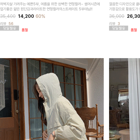
허벅지살 가려주는 예쁜5부, 여름을 위한 완벽한 연청컬러~ 썸머시즌에
깔끔한 디자인으로 클
입기좋은 얇은 원단감과라이트한 연청컬러의스트레이트 5부데님!!
기장감으로 활용도가
35,400
14,200
60%
36,000
26,3
리뷰
56
리뷰
3
품절
품절