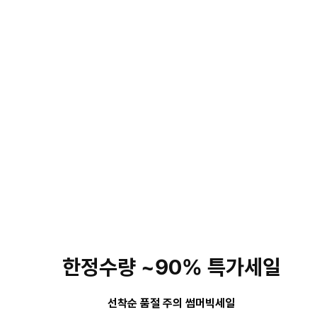
한정수량 ~90% 특가세일
선착순 품절 주의 썸머빅세일