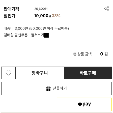
판매가격
29,600원
할인가
19,900
33%
원
배송비 3,000원 (50,000원 이상 무료배송)
멤버십 할인쿠폰
펼쳐보기
0
원
총 상품 금액
장바구니
바로구매
선물하기