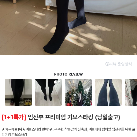
[1+1특가]
임산부 프리미엄 기모스타킹 (당일출고)
★재구매율1위★겨울스타킹 판매1위! 우수한 착용감과 신축성, 겨울내내 함께할 임산부를 위한 프
리미엄 기모스타킹