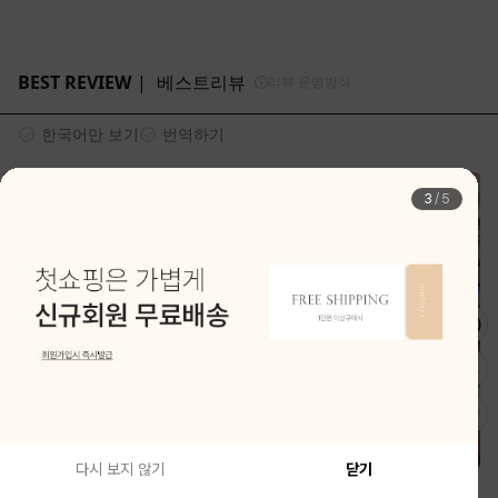
4
/
5
다시 보지 않기
닫기