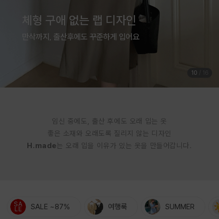
시원하게 완성한 여리핏 무드
한 벌로 완성되는 레이어드 썸머룩
11
/
16
임신 중에도, 출산 후에도 오래 입는 옷
좋은 소재와 오래도록 질리지 않는 디자인
H.made
는 오래 입을 이유가 있는 옷을 만들어갑니다.
SALE ~87%
여행룩
SUMMER