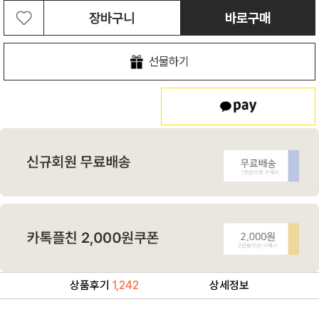
장바구니
바로구매
선물하기
상품후기
1,242
상세정보