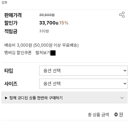
강추
판매가격
39,600원
할인가
33,700
15%
원
적립금
332원
배송비 3,000원 (50,000원 이상 무료배송)
멤버십 할인쿠폰
펼쳐보기
타입
사이즈
함께 코디된 상품 한번에 구매하기
0
원
총 상품 금액