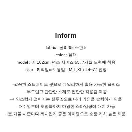
Inform
fabric : 폴리 95 스판 5
color : 블랙
model : 키 162cm, 평소 사이즈 55, 7개월 모형배 착용
size : 키작맘or보통맘 - M,L,XL / 44~77 권장
-깔끔한 스트레이트 핏으로 데일리하게 활용 가능한 슬랙스
-부드럽고 탄탄한 소재로 편안한 착용감 제공
-자연스럽게 떨어지는 실루엣으로 다리 라인을 슬림하게 연출
-캐주얼부터 포멀룩까지 다양한 스타일링에 매치 가능
-봄,가을 시즌마다 꺼내입기 좋은 아이템으로 소장 가치 높은 제품