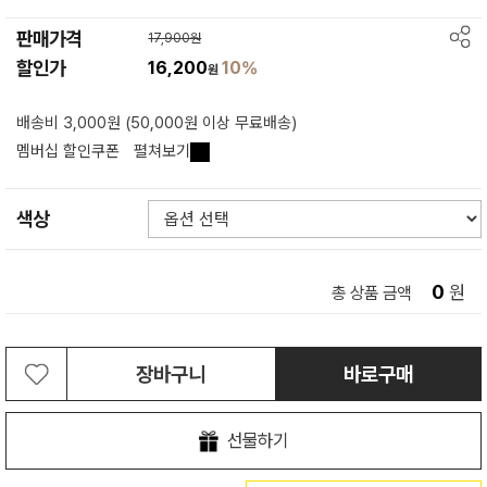
판매가격
17,900원
할인가
16,200
10%
원
배송비 3,000원 (50,000원 이상 무료배송)
멤버십 할인쿠폰
펼쳐보기
색상
0
원
총 상품 금액
장바구니
바로구매
선물하기