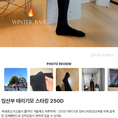
임산부 테리기모 스타킹 250D
국내생산,비교불가 퀄리티! 겨울에도 따뜻하게~ 250D 테리기모 임부스타킹임산부를 위해 설계
된 입체패턴으로 압박감없이 편하게 입을 수 있어요