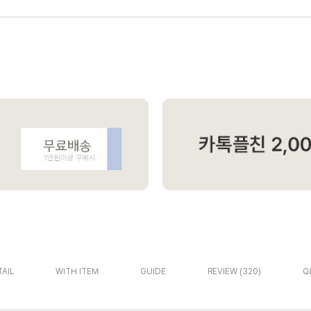
AIL
WITH ITEM
GUIDE
REVIEW
320
Q