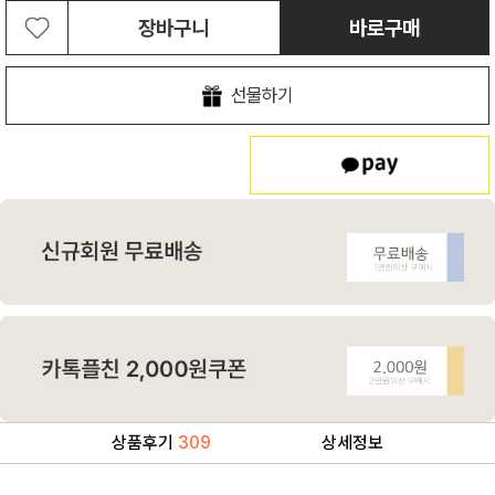
장바구니
바로구매
선물하기
상품후기
309
상세정보