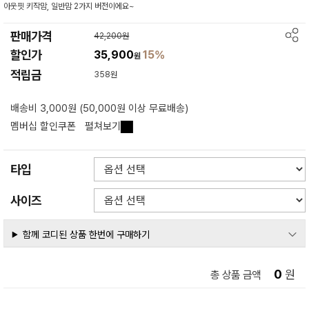
아웃핏 키작맘, 일반맘 2가지 버전이에요~
판매가격
42,200원
할인가
35,900
15%
원
적립금
358원
배송비 3,000원 (50,000원 이상 무료배송)
멤버십 할인쿠폰
펼쳐보기
타입
사이즈
함께 코디된 상품 한번에 구매하기
0
원
총 상품 금액