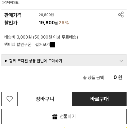
아이템이에요!
판매가격
26,800원
할인가
19,800
26%
원
배송비 3,000원 (50,000원 이상 무료배송)
멤버십 할인쿠폰
펼쳐보기
함께 코디된 상품 한번에 구매하기
0
원
총 상품 금액
장바구니
바로구매
선물하기