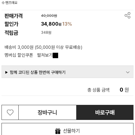
수 팬츠예요
판매가격
40,000원
할인가
34,800
13%
원
적립금
348원
배송비 3,000원 (50,000원 이상 무료배송)
멤버십 할인쿠폰
펼쳐보기
함께 코디된 상품 한번에 구매하기
0
원
총 상품 금액
장바구니
바로구매
선물하기