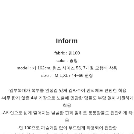
Inform
fabric : 면100
color : 중청
model : 키 162cm, 평소 사이즈 55, 7개월 모형배 착용
size : : M,L,XL / 44~66 권장
-임부복대가 복부를 안정감 있게 감싸주어 만삭에도 편안한 착용
-너무 짧지 않은 4부 기장으로 노출에 민감한 맘들도 부담 없이 시원하게
착용
-A라인으로 넓게 떨어지는 널널한 핏과 밑위로 통통맘들도 편안하게 착
용
-면 100으로 까슬거림 없이 부드럽게 착용되어 편안함