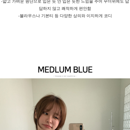
-얇고 가벼운 원단으로 입은 듯 안 입은 듯한 느낌을 주어 무더위에도 답
답하지 않고 쾌적하게 편안함
-블라우스나 기본티 등 다양한 상의와 이지하게 코디