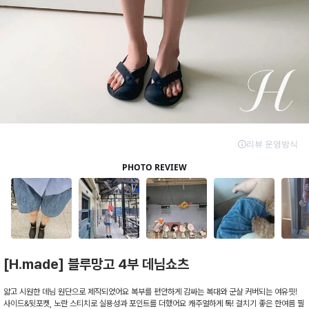
[H.made] 블루망고 4부 데님쇼츠
얇고 시원한 데님 원단으로 제작되었어요 복부를 편안하게 감싸는 복대와 군살 커버되는 여유핏!
사이드&뒷포켓, 노란 스티치로 실용성과 포인트를 더했어요 캐주얼하게 톡! 걸치기 좋은 한여름 필