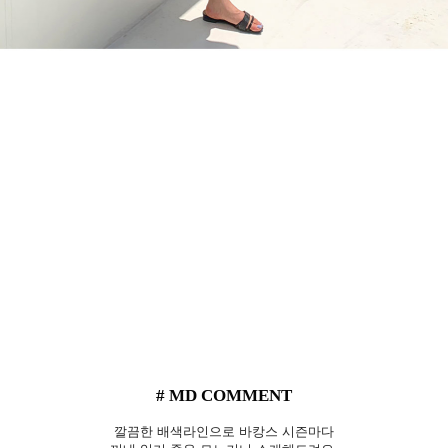
# MD COMMENT
깔끔한 배색라인으로 바캉스 시즌마다