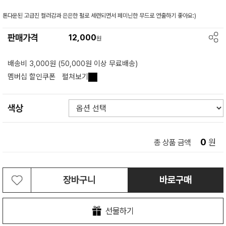
톤다운된 고급진 컬러감과 은은한 펄로 세련되면서 페미닌한 무드로 연출하기 좋아요:)
판매가격
12,000
원
배송비 3,000원 (50,000원 이상 무료배송)
멤버십 할인쿠폰
펼쳐보기
색상
0
원
총 상품 금액
장바구니
바로구매
선물하기