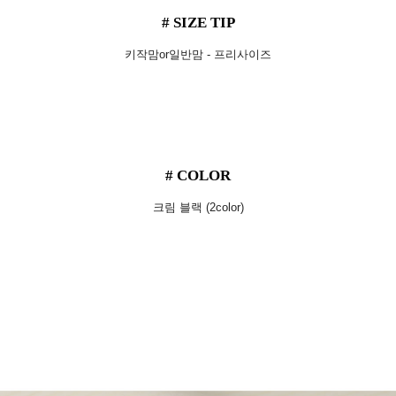
# SIZE TIP
키작맘or일반맘 - 프리사이즈
# COLOR
크림 블랙 (2color)