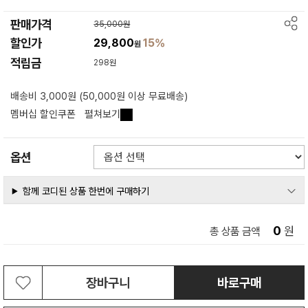
판매가격
35,000원
할인가
29,800
15%
원
적립금
298원
배송비 3,000원 (50,000원 이상 무료배송)
멤버십 할인쿠폰
펼쳐보기
옵션
함께 코디된 상품 한번에 구매하기
0
원
총 상품 금액
장바구니
바로구매