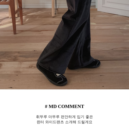
# MD COMMENT
휘뚜루 마뚜루 편안하게 입기 좋은
윈터 와이드팬츠 소개해 드릴게요