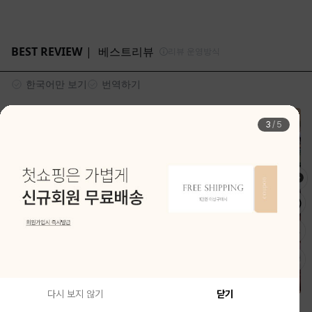
4
/
5
다시 보지 않기
닫기