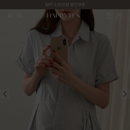
첫 구매 5% 감사쿠폰