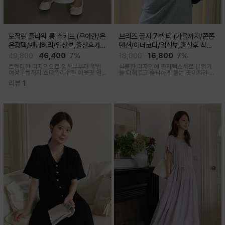
로잘린 플라워 롱 스커트 (우아한/은
브리즈 골지 7부 티 (가을까지/쫀쫀
은광택/밴딩허리/임산부,출산후가
텐션/이너코디/임산부,출산후 착용
능)
가능)
49,800
46,400
7%
18,000
16,800
7%
트렌디한 디자인으로 임산부부터 일반
심플한 디자인에 골지텍스처로 분위기
여성분들까지 스타일리쉬한 아웃핏 연
를 더해주고 슬림하게 붙는 핏이지만 부
출해주며 섬세하게 들어간 플라워 자수
드러운 모달혼방으로 기분 좋은 칙용감
리뷰
1
패턴과 우아한 광택감이 세련된 롱스커
트