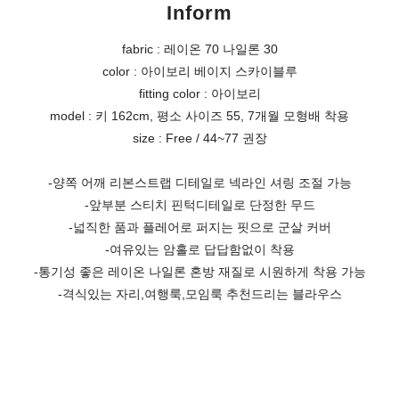
Inform
fabric : 레이온 70 나일론 30
color : 아이보리 베이지 스카이블루
fitting color : 아이보리
model : 키 162cm, 평소 사이즈 55, 7개월 모형배 착용
size : Free / 44~77 권장
-양쪽 어깨 리본스트랩 디테일로 넥라인 셔링 조절 가능
-앞부분 스티치 핀턱디테일로 단정한 무드
-넓직한 품과 플레어로 퍼지는 핏으로 군살 커버
-여유있는 암홀로 답답함없이 착용
-통기성 좋은 레이온 나일론 혼방 재질로 시원하게 착용 가능
-격식있는 자리,여행룩,모임룩 추천드리는 블라우스