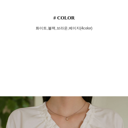
# COLOR
화이트,블랙,브라운,베이지(4color)