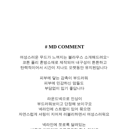
# MD COMMENT
여성스러운 무드가 느껴지는 블라우스 소개해드려요~
코튼 폴리 혼방소재로 제작되어 내구성이 튼튼하고
탄력적이어서 시간이 지나도 오랫동안 유지된답니다
피부에 닿는 감촉이 부드러워
피부에 민감하신 맘들도
부담없이 입기 좋답니다
라운드넥으로 인상이
부드러워보이고 단정해 보이구요
넥라인에 스트랩이 있어 묶으면
자연스럽게 셔링이 지어져 러블리하면서 여성스러워요
넥라인에 쪼로록 달려있는