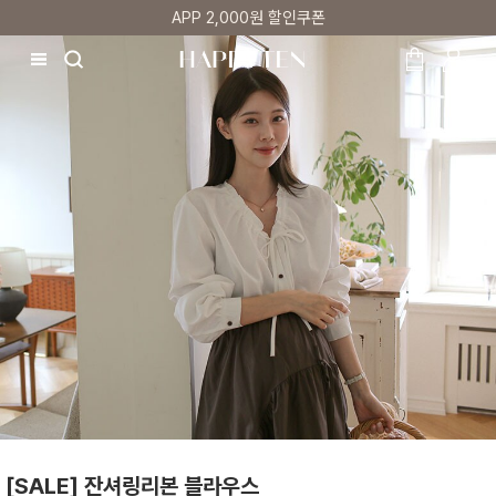
매주 리뷰어 최대 1만원 쿠폰
[SALE] 잔셔링리본 블라우스