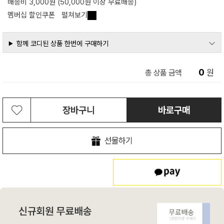
배송비 3,000원 (50,000원 이상 무료배송)
멤버십 할인쿠폰
펼쳐보기
함께 코디된 상품 한번에 구매하기
0
원
총 상품 금액
장바구니
바로구매
선물하기