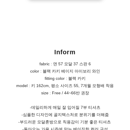
Inform
fabric : 면 57 모달 37 스판 6
color : 블랙 카키 베이지 아이보리 와인
fitting color : 블랙 카키
model : 키 162cm, 평소 사이즈 55, 7개월 모형배 착용
size : Free / 44~66반 권장
-데일리하게 매일 잘 입어질 7부 티셔츠
-심플한 디자인에 골지텍스처로 분위기를 더해줌
-부드러운 모달혼방으로 칙용감이 기분 좋은 티셔츠
-돌아오는 가을 시즌에 맞는 베이직한 컬러 구성