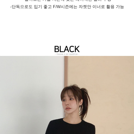
-단독으로도 입기 좋고 F/W시즌에는 자켓안 이너로 활용 가능