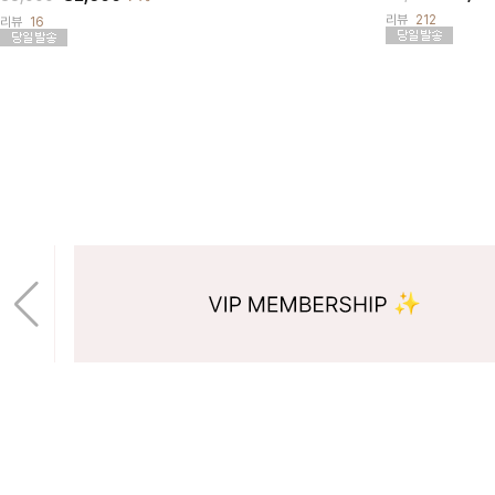
리뷰
212
리뷰
16