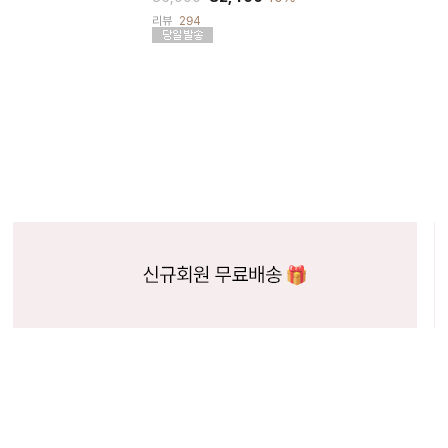
리뷰
294