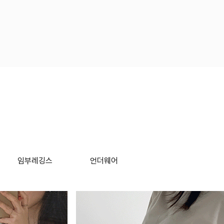
임부레깅스
언더웨어