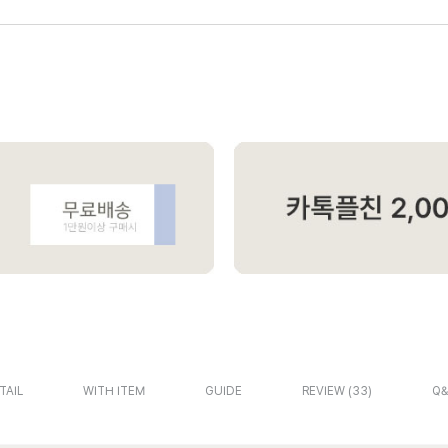
TAIL
WITH ITEM
GUIDE
REVIEW
33
Q&