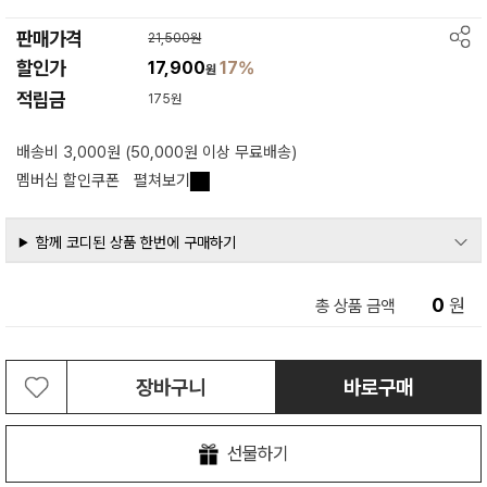
판매가격
21,500원
할인가
17,900
17%
원
적립금
175원
배송비 3,000원 (50,000원 이상 무료배송)
멤버십 할인쿠폰
펼쳐보기
함께 코디된 상품 한번에 구매하기
0
원
총 상품 금액
장바구니
바로구매
선물하기