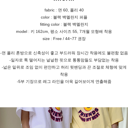
fabric : 면 60, 폴리 40
color : 블랙 백멜란지 퍼플
fitting color : 블랙 백멜란지
model : 키 162cm, 평소 사이즈 55, 7개월 모형배 착용
size : Free / 44~77 권장
-면 폴리 혼방으로 신축성이 좋고 부드러워 장시간 착용에도 불편함 없음
-일자로 툭 떨어지는 널널한 핏으로 통통맘들도 부담없는 착용
-넓은 밑위로 조임 없이 편안하고 허리 뒷밴딩과 끈 조절로 체형에 맞게
착용
-5부 기장으로 레그 라인을 더욱 길어보이게 연출해줌