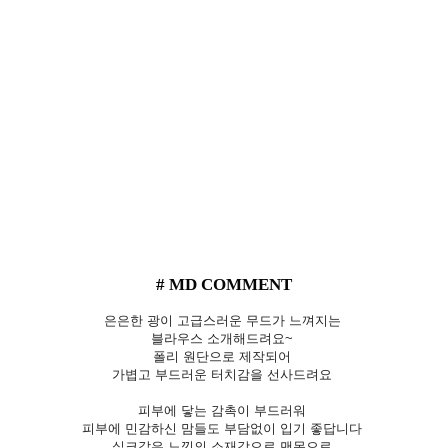
# MD COMMENT
은은한 광이 고급스러운 무드가 느껴지는
블라우스 소개해드려요~
폴리 원단으로 제작되어
가볍고 부드러운 터치감을 선사드려요
피부에 닿는 감촉이 부드러워
피부에 민감하신 맘들도 부담없이 입기 좋답니다
실크같은 느낌의 소재감으로 맨몸으로