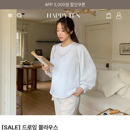
매주 리뷰어 최대 1만원 쿠폰
[SALE] 드로잉 블라우스