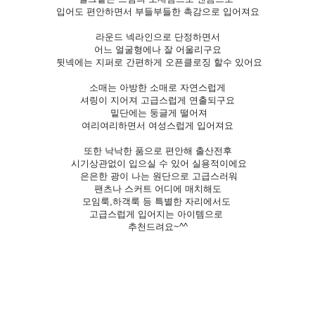
입어도 편안하면서 부들부들한 촉감으로 입어져요
라운드 넥라인으로 단정하면서
어느 얼굴형에나 잘 어울리구요
뒷넥에는 지퍼로 간편하게 오픈클로징 할수 있어요
소매는 아방한 소매로 자연스럽게
셔링이 지어져 고급스럽게 연출되구요
밑단에는 둥글게 떨어져
여리여리하면서 여성스럽게 입어져요
또한 낙낙한 품으로 편안해 출산전후
시기상관없이 입으실 수 있어 실용적이에요
은은한 광이 나는 원단으로 고급스러워
팬츠나 스커트 어디에 매치해도
모임룩,하객룩 등 특별한 자리에서도
고급스럽게 입어지는 아이템으로
추천드려요~^^