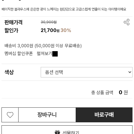
베이직한 블라우스에 은은한 광이 느껴지는 원단감으로 고급스럽게 연출이 되는 아이템이에요
판매가격
30,900원
할인가
21,700
30%
원
배송비 3,000원 (50,000원 이상 무료배송)
멤버십 할인쿠폰
펼쳐보기
색상
0
원
총 상품 금액
장바구니
바로구매
선물하기