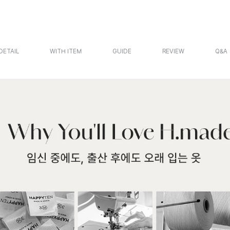
DETAIL
WITH ITEM
GUIDE
REVIEW
Q&A