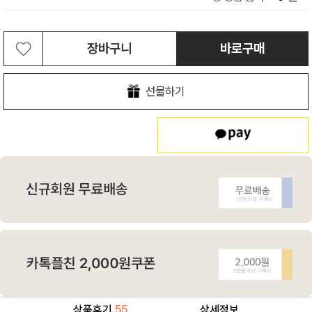
장바구니
바로구매
선물하기
상품후기
55
상세정보