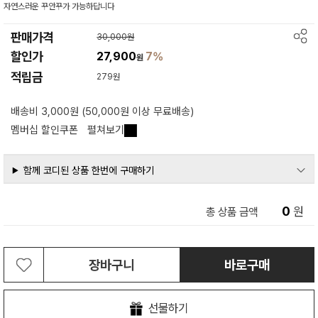
자연스러운 꾸안꾸가 가능하답니다
판매가격
30,000원
할인가
27,900
7%
원
적립금
279원
배송비 3,000원 (50,000원 이상 무료배송)
멤버십 할인쿠폰
펼쳐보기
함께 코디된 상품 한번에 구매하기
0
원
총 상품 금액
장바구니
바로구매
선물하기