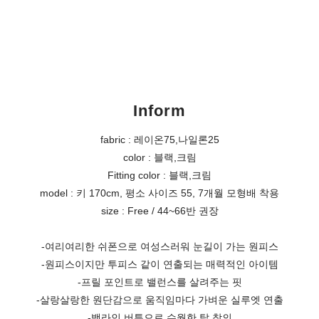
Inform
fabric : 레이온75,나일론25
color : 블랙,크림
Fitting color : 블랙,크림
model : 키 170cm, 평소 사이즈 55, 7개월 모형배 착용
size : Free / 44~66반 권장
-여리여리한 쉬폰으로 여성스러워 눈길이 가는 원피스
-원피스이지만 투피스 같이 연출되는 매력적인 아이템
-프릴 포인트로 밸런스를 살려주는 핏
-살랑살랑한 원단감으로 움직임마다 가벼운 실루엣 연출
-백라인 버튼으로 수월한 탈 착의