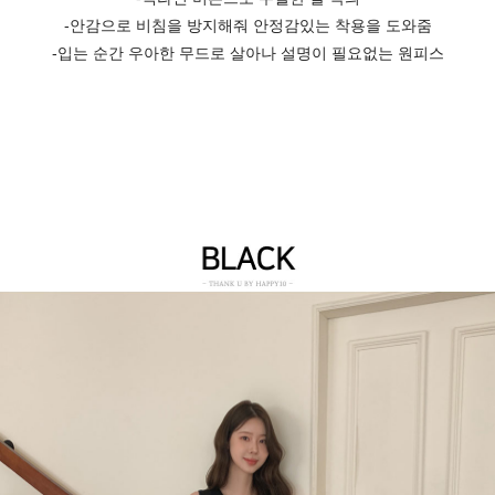
-안감으로 비침을 방지해줘 안정감있는 착용을 도와줌
-입는 순간 우아한 무드로 살아나 설명이 필요없는 원피스