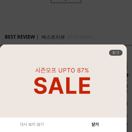
4
/
5
다시 보지 않기
닫기