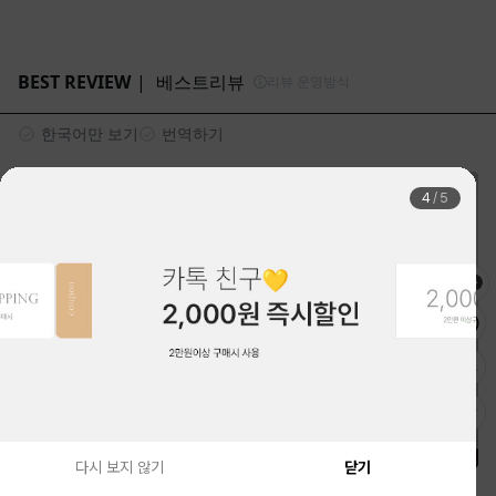
4
/
5
다시 보지 않기
닫기