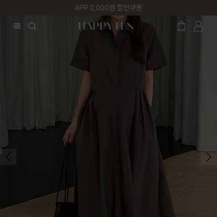
첫 구매 5% 감사쿠폰