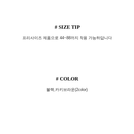
# SIZE TIP
프리사이즈 제품으로 44~88까지 착용 가능하답니다
# COLOR
블랙,카키브라운(2color)