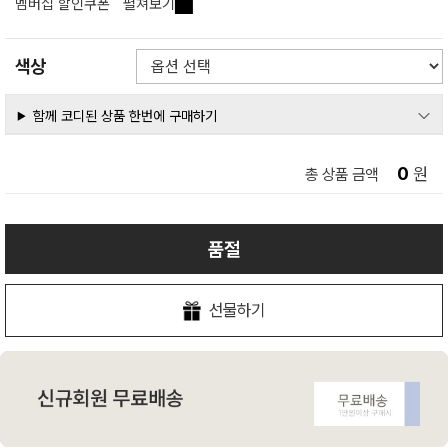
멤버십 할인쿠폰
펼쳐보기
색상
함께 코디된 상품 한번에 구매하기
0
원
총 상품 금액
품절
선물하기