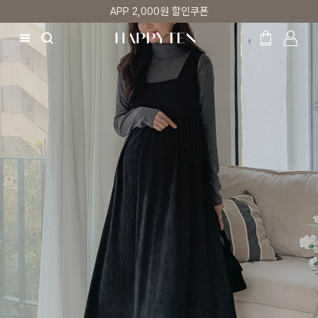
첫 구매 5% 감사쿠폰