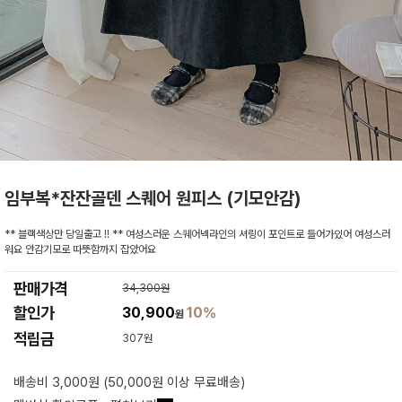
임부복*잔잔골덴 스퀘어 원피스 (기모안감)
** 블랙색상만 당일출고 !! ** 여성스러운 스퀘어넥라인의 셔링이 포인트로 들어가있어 여성스러
워요 안감기모로 따뜻함까지 잡았어요
판매가격
34,300원
할인가
30,900
10%
원
적립금
307원
배송비 3,000원 (50,000원 이상 무료배송)