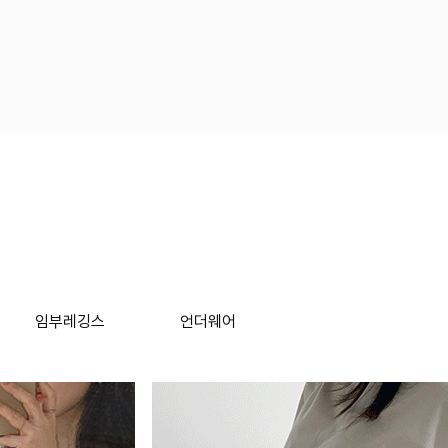
임부레깅스
언더웨어