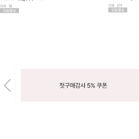
리뷰
211
리뷰
16