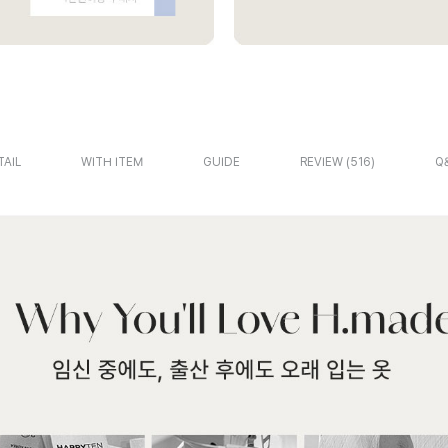
TAIL
WITH ITEM
GUIDE
REVIEW
516
Q