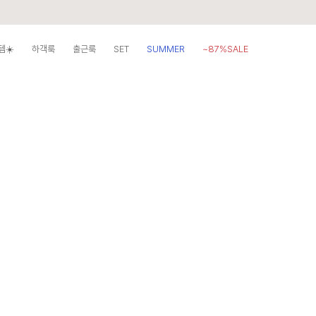
템☀️
하객룩
출근룩
SET
SUMMER
~87%SALE