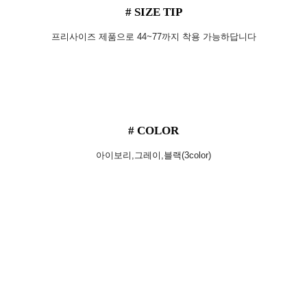
# SIZE TIP
프리사이즈 제품으로 44~77까지 착용 가능하답니다
# COLOR
아이보리,그레이,블랙(3color)