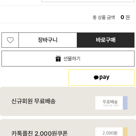
0
원
총 상품 금액
장바구니
바로구매
선물하기