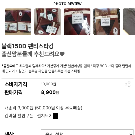
블랙150D 팬티스타킹
출산맘분들께 추천드려요♥
*출산후에도 해피텐과 함께해요*
기본중에 기본! 일반여성용 팬티스타킹 80D 보다 좀더 탄탄하
게 핏되며 비침없이 불투명 라인을 연출해주는 기본 스타킹
소비자가격
10,000원
판매가격
8,900
원
배송비 3,000원 (50,000원 이상 무료배송)
멤버십 할인쿠폰
펼쳐보기
색상