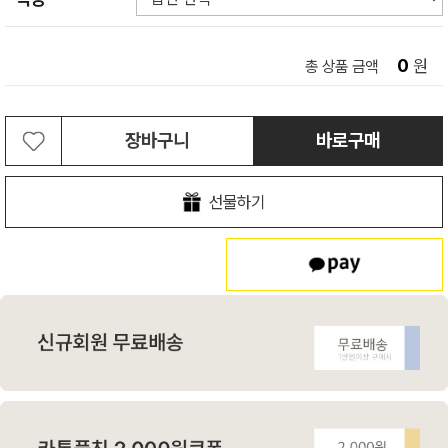
0
원
총 상품 금액
장바구니
바로구매
선물하기