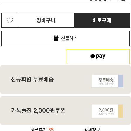
장바구니
바로구매
선물하기
상품후기
55
상세정보