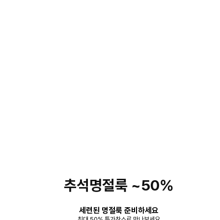
추석명절룩 ~50%
세련된 명절룩 준비하세요
최대 50% 특가찬스로 만나보세요