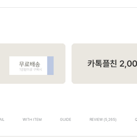
AIL
WITH ITEM
GUIDE
REVIEW
5,265