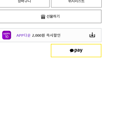
장바구니
위시리스트
선물하기