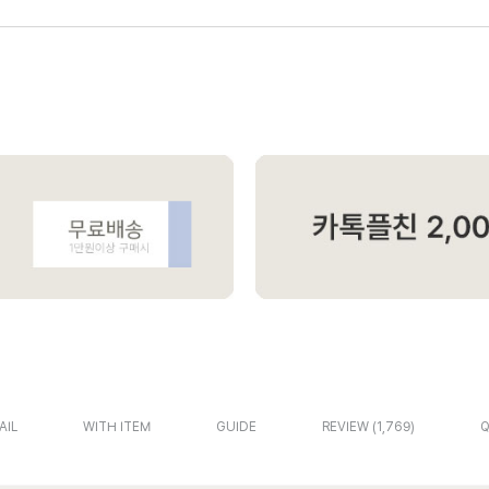
AIL
WITH ITEM
GUIDE
REVIEW
1,769
Q