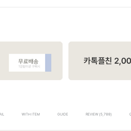
AIL
WITH ITEM
GUIDE
REVIEW
5,788