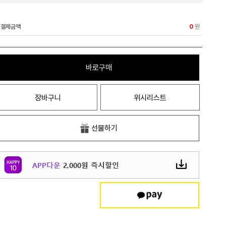
결제금액
원
0
바로구매
장바구니
위시리스트
선물하기