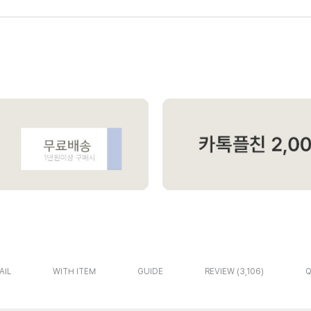
AIL
WITH ITEM
GUIDE
REVIEW
3,106
Q