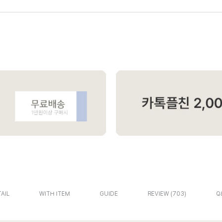
AIL
WITH ITEM
GUIDE
REVIEW
703
Q