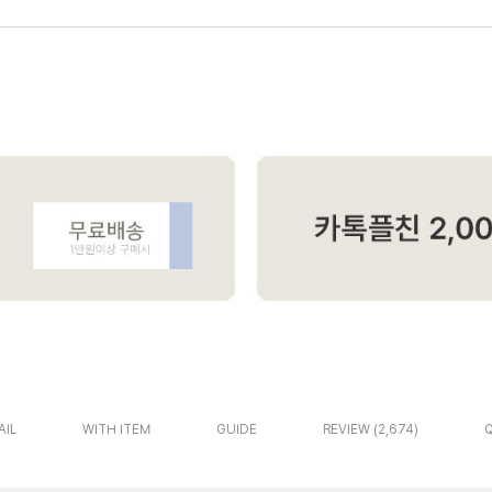
AIL
WITH ITEM
GUIDE
REVIEW
2,674