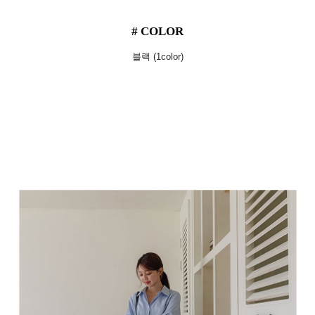
# COLOR
블랙 (1color)