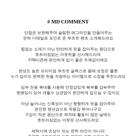
# MD COMMENT
단점은 보완해주며 슬림한 레그라인을 만들어주는
핀턱 디테일로 포인트 준 부츠컷 팬츠 소개해드려요
힘없는 소재가 아닌 탄탄하게 핏을 잡아주는 원단으로
흐트러짐없는 아웃핏을 선사해드리며
F/W시즌에 편안하게 입기 좋은 두께감이에요
완성도 높은 프리미엄 부츠컷 슬랙스로 몸매 보정은 물론
누가 입어도 완벽한 핏을 자랑하는 아이템으로 소장을 추천드려요
임부 전용 복대를 사용해 안정감있게 복부를 감싸주며
뒷밴딩이 있어 개월수 상관없이 편안하게 입으실 수 있어요
마냥 늘어나는 신축성이 아닌 짱짱하게 핏을 잡아주며
편안한 텐션감으로 착용감 뛰어나구요
구김이 적은 원단으로 제작돼 활동이 많은 날에도
흐트러짐없는 아웃핏 선사해드려요
세탁시에 손상이 되는 핀턱 라인이 아니라