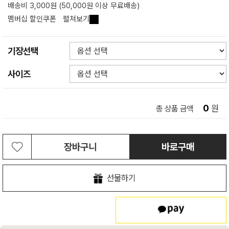
배송비 3,000원 (50,000원 이상 무료배송)
멤버십 할인쿠폰
펼쳐보기
기장선택
사이즈
0
원
총 상품 금액
장바구니
바로구매
선물하기