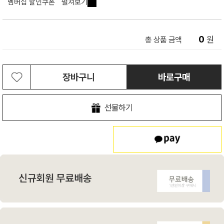
멤버십 할인쿠폰
펼쳐보기
0
원
총 상품 금액
장바구니
바로구매
선물하기