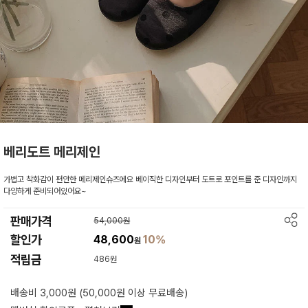
베리도트 메리제인
가볍고 착화감이 편안한 메리제인슈즈에요 베이직한 디자인부터 도트로 포인트를 준 디자인까지
다양하게 준비되어있어요~
판매가격
54,000원
할인가
48,600
10%
원
적립금
486원
배송비 3,000원 (50,000원 이상 무료배송)