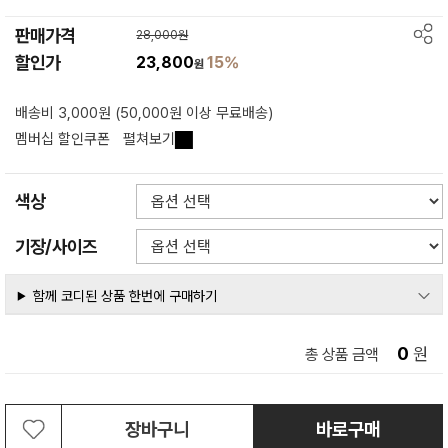
판매가격
28,000원
할인가
23,800
15%
원
배송비 3,000원 (50,000원 이상 무료배송)
멤버십 할인쿠폰
펼쳐보기
색상
기장/사이즈
함께 코디된 상품 한번에 구매하기
0
원
총 상품 금액
장바구니
바로구매