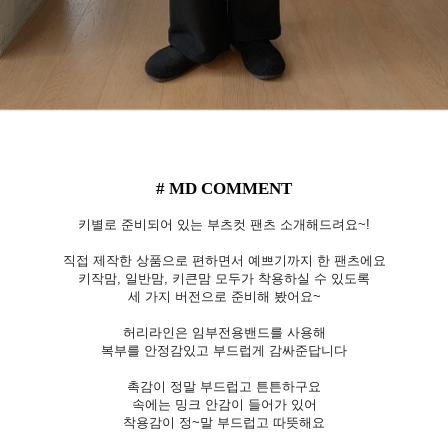
# MD COMMENT
키별로 준비되어 있는 부츠컷 팬츠 소개해드려요~!
직접 제작한 상품으로 편하면서 예쁘기까지 한 팬츠에요
키작맘, 일반맘, 키큰맘 모두가 착용하실 수 있도록
세 가지 버전으로 준비해 봤어요~
허리라인은 임부전용밴드를 사용해
복부를 안정감있고 부드럽게 감싸준답니다
촉감이 정말 부드럽고 튼튼하구요
속에는 밍크 안감이 들어가 있어
착용감이 정~말 부드럽고 따뜻해요