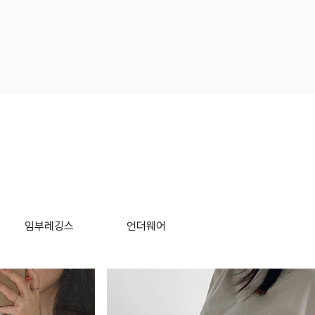
임부레깅스
언더웨어