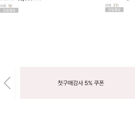
리뷰
211
리뷰
16