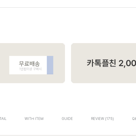
TAIL
WITH ITEM
GUIDE
REVIEW
175
Q