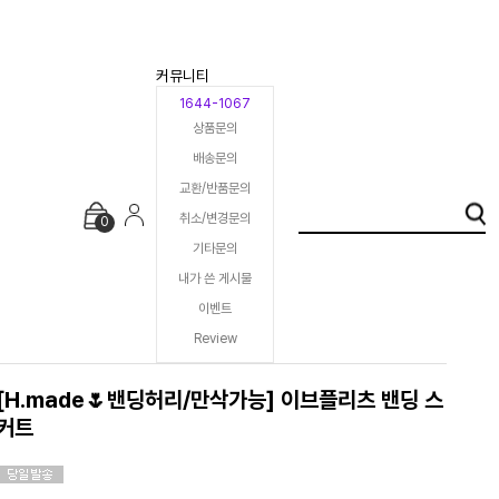
커뮤니티
1644-1067
상품문의
배송문의
교환/반품문의
취소/변경문의
0
기타문의
내가 쓴 게시물
이벤트
Review
[H.made🌷밴딩허리/만삭가능] 이브플리츠 밴딩 스
커트