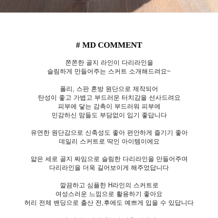
# MD COMMENT
쫀쫀한 골지 라인이 다리라인을
슬림하게 만들어주는 스커트 소개해드려요~
폴리, 스판 혼방 원단으로 제작되어
탄성이 좋고 가볍고 부드러운 터치감을 선사드려요
피부에 닿는 감촉이 부드러워 피부에
민감하신 맘들도 부담없이 입기 좋답니다
유연한 원단감으로 신축성도 좋아 편안하게 즐기기 좋아
데일리 스커트로 딱인 아이템이에요
얇은 세로 골지 짜임으로 슬림한 다리라인을 만들어주며
다리라인을 더욱 길어보이게 해주었답니다
깔끔하고 심플한 H라인의 스커트로
여성스러운 느낌으로 활용하기 좋아요
허리 전체 밴딩으로 출산 전,후에도 예쁘게 입을 수 있답니다