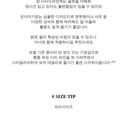
양 사이드라인에는 슬릿을 더해줘
장시간 입고 있어도 불편함없이 입을 수 있어요
군더더기없는 심플한 디자인으로 맨투맨이나 셔츠 등
다양한 상의와 함께 매치해도 잘 어울려
활용도 높게 즐기기 좋답니다
밝은 컬러 특성상 비침이 있을 수 있으니
이너와 함께 착용하시길 추천드려요
모델 기준 종아리 반 정도 오는 기장감으로
퉁퉁 부은 다리 라인을 싹 가려주면서
스타일리쉬하게 보여 데일리로 즐기기 좋은 스커트이랍니다~^^
# SIZE TIP
프리사이즈