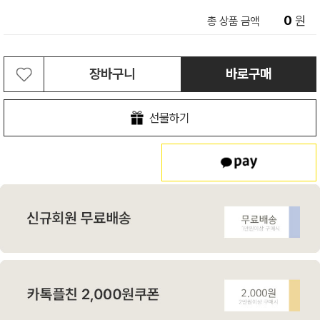
0
원
총 상품 금액
장바구니
바로구매
선물하기