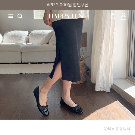
첫 구매 5% 감사쿠폰