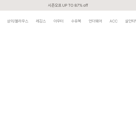
시즌오프 UP TO 87% off
신규회원 전 상품 무료배송
상의/블라우스
레깅스
아우터
수유복
언더웨어
ACC
살안타
APP 2,000원 할인쿠폰
베스트 리뷰어 최대 1만원쿠폰
구매할수록 쌓이는 VIP 멤버십