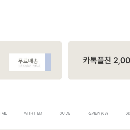
TAIL
WITH ITEM
GUIDE
REVIEW
68
Q&