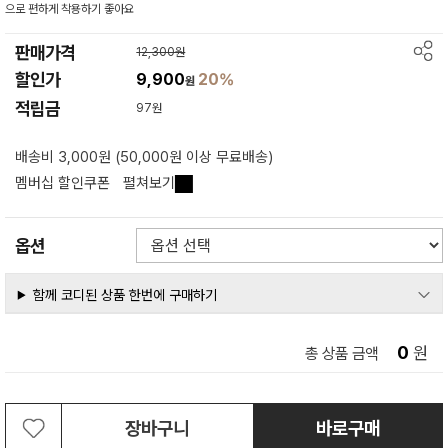
으로 편하게 착용하기 좋아요
판매가격
12,300원
할인가
9,900
20%
원
적립금
97원
배송비 3,000원 (50,000원 이상 무료배송)
멤버십 할인쿠폰
펼쳐보기
옵션
함께 코디된 상품 한번에 구매하기
0
원
총 상품 금액
장바구니
바로구매