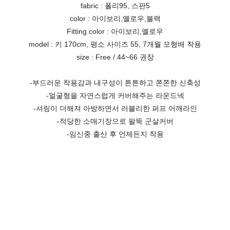
fabric : 폴리95, 스판5
color : 아이보리,옐로우,블랙
Fitting color : 아이보리,옐로우
model : 키 170cm, 평소 사이즈 55, 7개월 모형배 착용
size : Free / 44~66 권장
-부드러운 착용감과 내구성이 튼튼하고 쫀쫀한 신축성
-얼굴형을 자연스럽게 커버해주는 라운드넥
-셔링이 더해져 아방하면서 러블리한 퍼프 어깨라인
-적당한 소매기장으로 팔뚝 군살커버
-임신중 출산 후 언제든지 착용