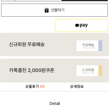
선물하기
상품후기
90
상세정보
Detail