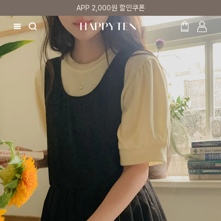
첫 구매 5% 감사쿠폰