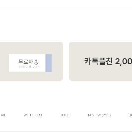
AIL
WITH ITEM
GUIDE
REVIEW
253
Q