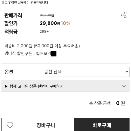
으로 우아한 실루엣이 연출된답니다
판매가격
33,100원
할인가
29,800
10%
원
적립금
298원
배송비 3,000원 (50,000원 이상 무료배송)
멤버십 할인쿠폰
펼쳐보기
옵션
함께 코디된 상품 한번에 구매하기
0
원
총 상품 금액
장바구니
바로구매