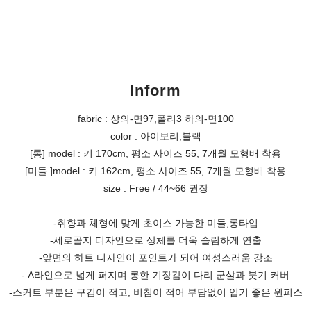
Inform
fabric : 상의-면97,폴리3 하의-면100
color : 아이보리,블랙
[롱] model : 키 170cm, 평소 사이즈 55, 7개월 모형배 착용
[미들 ]model : 키 162cm, 평소 사이즈 55, 7개월 모형배 착용
size : Free / 44~66 권장
-취향과 체형에 맞게 초이스 가능한 미들,롱타입
-세로골지 디자인으로 상체를 더욱 슬림하게 연출
-앞면의 하트 디자인이 포인트가 되어 여성스러움 강조
- A라인으로 넓게 퍼지며 롱한 기장감이 다리 군살과 붓기 커버
-스커트 부분은 구김이 적고, 비침이 적어 부담없이 입기 좋은 원피스