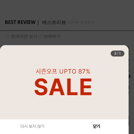
4
/
5
다시 보지 않기
닫기